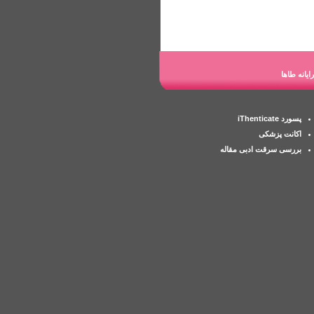
یانه طاها
پسورد iThenticate
اکانت پزشکی
بررسی سرقت ادبی مقاله