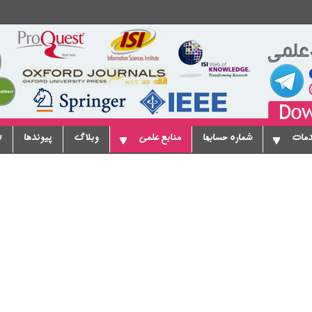
دمات
شماره حسابها
منابع علمی
وبلاگ
پیوندها
ت