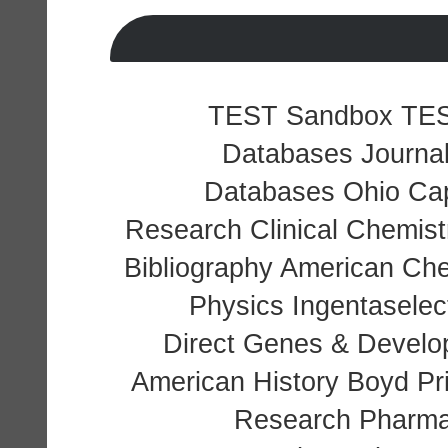
TEST Sandbox TEST 
Databases Journal
Databases Ohio Capi
Research Clinical Chemis
Bibliography American Chem
Physics Ingentasele
Direct Genes & Develop
American History Boyd Pr
Research Pharma