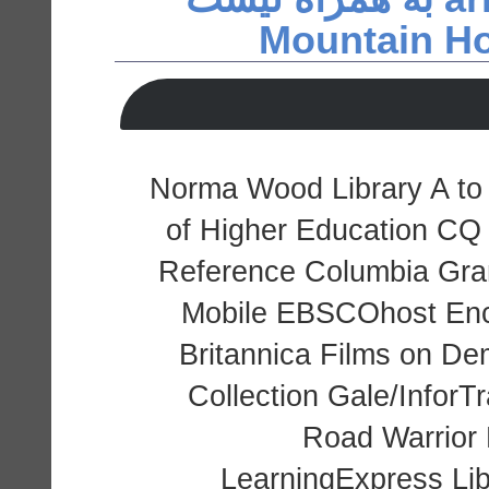
Norma Wood Library A to 
of Higher Education C
Reference Columbia Gra
Mobile EBSCOhost Ency
Britannica Films on De
Collection Gale/Infor
Road Warrior
LearningExpress Li