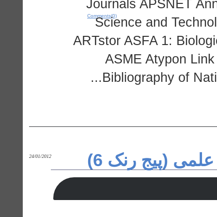
Journals APSNET Ann
Comments(0)
Science and Technol
ARTstor ASFA 1: Biologi
ASME Atypon Link 
Bibliography of Nat
 علمی (پیج رنک 6
24/01/2012