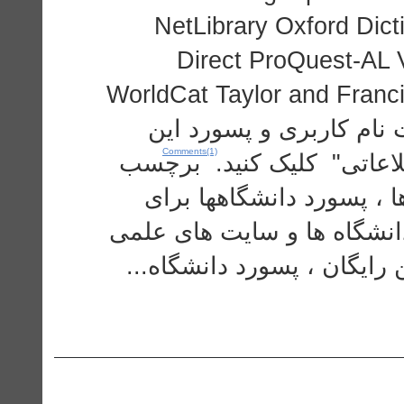
NetLibrary Oxford Dic
Direct ProQuest-AL 
WorldCat Taylor and Franc
Society Ingentaconnect بری و پسورد این
Comments(1)
طلاعاتی" کلیک کنید. برچسب
ا ، پسورد دانشگاهها برای
دانشگاه ها و سایت های علمی
،  رایگان ، پسورد دانشگاه