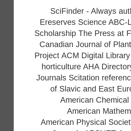
SciFinder - Always aut
Ereserves Science ABC-Lit
Scholarship The Press at 
Canadian Journal of Pla
Project ACM Digital Librar
horticulture AHA Director
Journals Scitation referen
of Slavic and East E
American Chemical
American Mathema
American Physical Societ