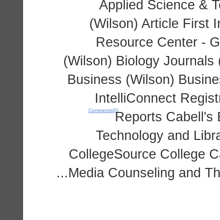
Applied Science & T
(Wilson) Article First
Resource Center - G
(Wilson) Biology Journals
Business (Wilson) Busin
IntelliConnect Regi
Comments(0)
Reports Cabell's
Technology and Libra
CollegeSource College 
Media Counseling and The