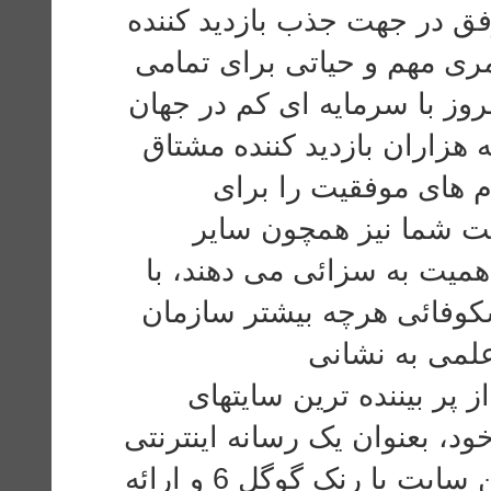
وفق در جهت جذب بازدید کننده
ری مهم و حیاتی‌ برای تمامی‌
ز با سرمایه ای کم در جهان
ه هزاران بازدید کننده مشتاق
م های موفقیت را برای
ت شما نیز همچون سایر
اهمیت به سزائی می دهند، با
کوفائی هرچه بیشتر سازمان
علمی به نشانی
www.DownloadPaper.ir نده ترین سایتهای
د، بعنوان یک رسانه اینترنتی
موفق و روبه رشد مطرح می باشد. این سایت با رنک گوگل 6 و ارائه