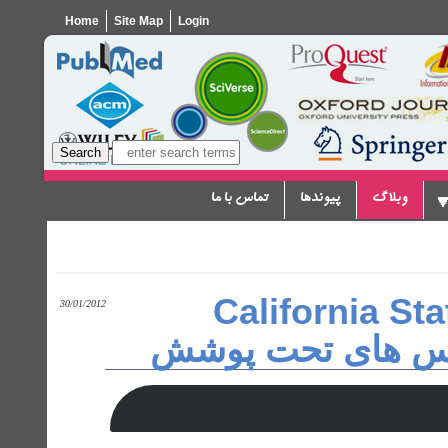
Home
Site Map
Login
وبلاگ
پیوندها
تماس با ما
پسورد دانشگاه Califor
30/01/2012