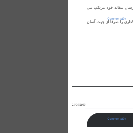
ارسال مقاله خود مرتکب می
Comments(0)
مگذاری را صرفا از جهت آسان
21/04/2013
Comments(0)