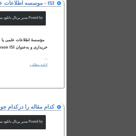
ISI - موسسه اطلاعات علمي
Posted by مدیر پرتال دانلود مقالات علمی
خریداری و به‌عنوان Thomson ISI شناخته شد و اکنون نیز با نام Thomson Scientific شناخته شده است...
...
ادامه مطلب
كدام مقاله را دركدام جو
Posted by مدیر پرتال دانلود مقالات علمی