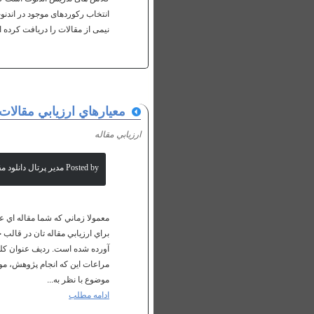
انتخاب رکوردهای موجود در اندنوت
نیمی از مقالات را دریافت کرده ا
معيارهاي ارزيابي مقالا
ارزيابي مقاله
Posted by مدیر پرتال دانلود مقالات علمی
معمولا زماني كه شما مقاله اي عل
براي ارزيابي مقاله تان در قالب
موضوع با نظر به...
ادامه مطلب