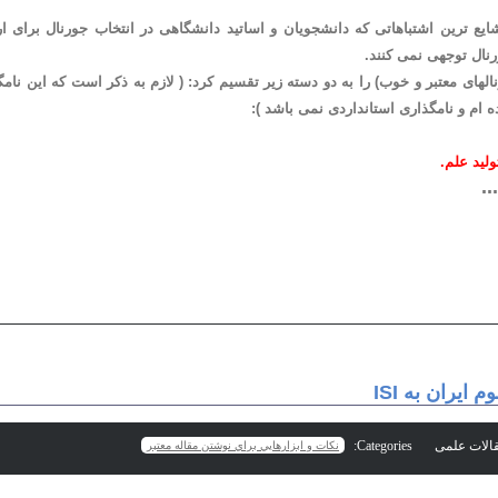
ایع ترین اشتباهاتی که دانشجویان و اساتید دانشگاهی در انتخاب جورنال برای 
نال توجهی نمی کنند.
رنالهای معتبر و خوب) را به دو دسته زیر تقسیم کرد: ( لازم به ذکر است که این نا
ه ام و نامگذاری استانداردی نمی باشد ):
ولید علم.
...
 ايران به ISI
Categories:
نكات و ابزارهايي براي نوشتن مقاله معتبر