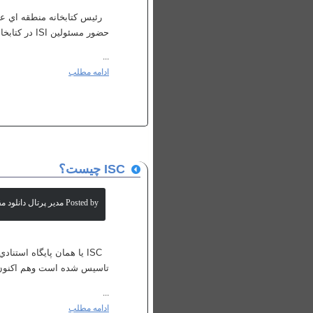
حضور مسئولين ISI در كتابخانه منطقه اي بررسي شد...
...
ادامه مطلب
ISC چيست؟
Posted by مدیر پرتال دانلود مقالات علمی
تاسيس شده است وهم اكنون ب
...
ادامه مطلب