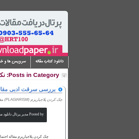
دانلود کتاب مقاله
سرویس ها و خ
Posts in Category: نكات و ابزارهايي براي نوشتن مقاله معتبر
بررسی سرقت ادبی مقاله با سر
چک کردن پلاجیاریزم (PLAGIARISM) مقالات
Posted by مدیر پرتال دانلود مقالات علمی
چک کردن پلاجیاریزم مقاله احتما