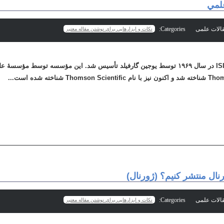
Categories:
نكات و ابزارهايي براي نوشتن مقاله معتبر
رنال منتشر كنيم؟ (ژورنال)
Categories:
نكات و ابزارهايي براي نوشتن مقاله معتبر