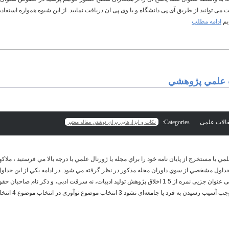
 می توانید از طریق آی پی دانشگاه و یا وی پی ان دریافت نمایید. از این شیوه همواره استفاده 
یم
ادامه مطلب
ت علمي پژوهشي
Categories:
نكات و ابزارهايي براي نوشتن مقاله معتبر
مي يا مستخرج از پايان نامه خود را براي مجله يا ژورنال علمي با درجه بالا مي فرستيد ، ملاكه
 جداول مشخصي از سوي داوران مجله مذكور در نظر گرفته مي شود. در ادامه يكي از اين جداول ب