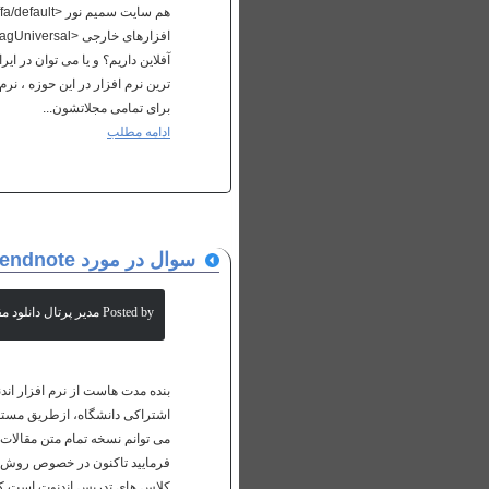
آفلاین داریم؟ و یا می توان در ای
برای تمامی مجلاتشون...
ادامه مطلب
سوال در مورد endnote
Posted by مدیر پرتال دانلود مقالات علمی