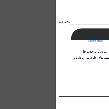
22/04/2013
Comments(1)
 مردم و به قصد حل
شته هاي علوم مي پردازد و