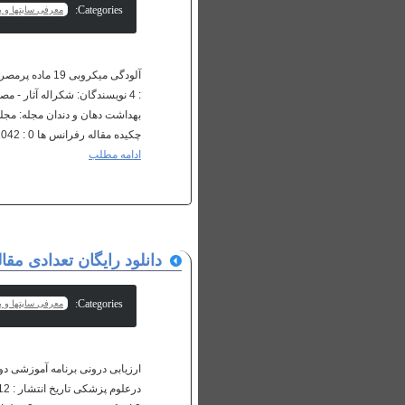
Categories:
معرفی سایتها و پا
چکیده مقاله رفرانس ها HTML : 1318 : 1042 : 0 ایندکس شده در...
ادامه مطلب
دانلود رایگان تعدادی مق
Categories:
معرفی سایتها و پا