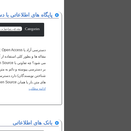
پایگاه های اطلاعاتی با د
Categories:
معرفی سایتها و پا
دس
بر دسترسی پیوسته و دائم به متن
شناختن نویسندگان) دارد.دسترسی آ
های متن باز یا همان Open Source برنامه هایی هستند که مجوزهای آنها امکاناتی چون ...
ادامه مطلب
بانک های اطلاعاتی