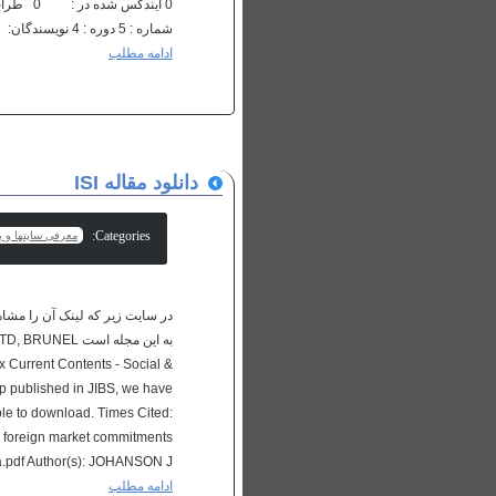
شماره : 5 دوره : 4 نویسندگان: چکیده مقاله رفرانس ها HTML : 305 : 26 : 0 ایندکس شده در ...
ادامه مطلب
دانلود مقاله ISI
Categories:
معرفی سایتها و پا
به این مجله ا
urrent Contents - Social &
p published in JIBS, we have
able to download. Times Cited:
ng foreign market commitments
pdf Author(s): JOHANSON J,...
ادامه مطلب