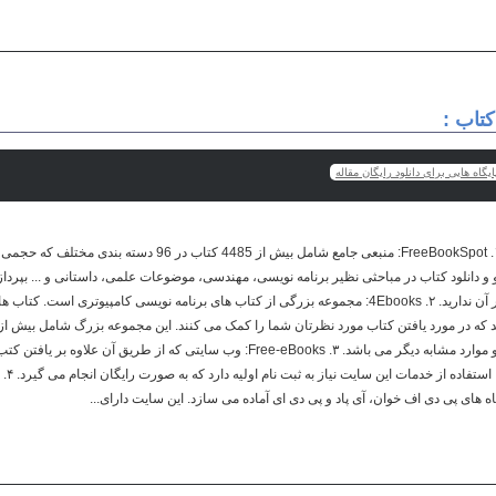
کتاب :
یگاه هایی برای دانلود رایگان مقاله
و دانلود کتاب در مباحثی نظیر برنامه نویسی، مهندسی، موضوعات علمی، داستانی و ... بپردازید.
وب سایت نیز نیازی به ثبت نام در آن ندارید. ۲. 4Ebooks: مجموعه بزرگی از کتاب های برنامه نویسی کامپی
نت، ای جکس، اکشن اسکریپت و موارد مشابه دیگر می باشد. ۳. Free-eBooks: وب سایتی که از طر
های پی دی اف خوان، آی پاد و پی دی ای آماده می سازد. این سایت دارای...