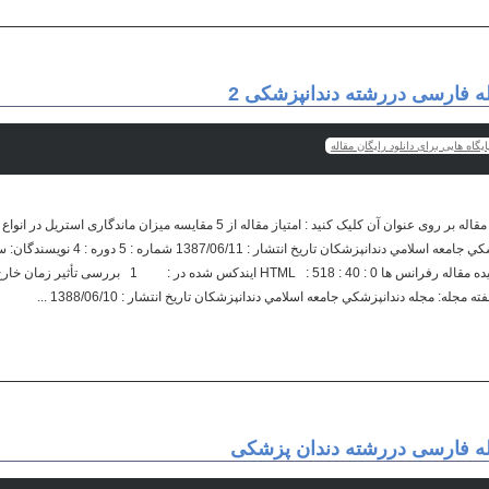
اله فارسی دررشته دندانپزشکی 2
یگاه هایی برای دانلود رایگان مقاله
برای مشاهده پروفایل کامل هر مقاله بر روی عنوان آن کلیک کنید : امتیاز مقاله از 5 مقایسه 
دندانپزشکی مجله: مجله دندانپزشكي جامعه اسلامي 
امیربهبودی - کبری پورنصیر چکیده مقاله رفرانس ها : 518 : 40 : 0
له: مجله دندانپزشكي جامعه اسلامي دندانپزشکان تاریخ انتشار : 1388/06/10 ...
قاله فارسی دررشته دندان پزشکی