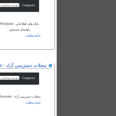
Categories:
معرفی سایتها و پا
راهنمای جستجو ...
ادامه مطلب
مجلات دسترسی آزاد - Open Access Journals
Categories:
معرفی سایتها و پا
مجلات دسترسی آزاد - Open Access Journals Bioline International Oxford Journals مجلات انتشارات دانشگاه آکسفورد ...
ادامه مطلب