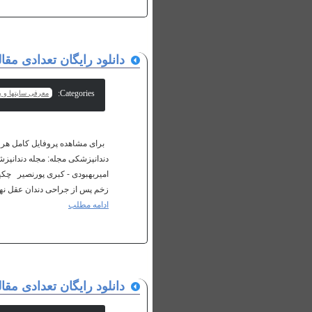
دانلود رایگان تعدادی مق
Categories:
معرفی سایتها و پا
زخم پس از جراحی دندان عقل نهفته مج
ادامه مطلب
دانلود رایگان تعدادی م