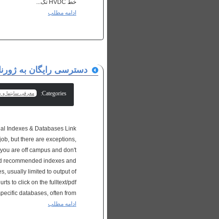
خط HVDC تک...
ادامه مطلب
دسترسی رایگان به ژورنال
Categories:
معرفی سایتها و پا
rnal Indexes & Databases Link
job, but there are exceptions,
you are off campus and don't
lated recommended indexes and
s, usually limited to output of
rts to click on the fulltext/pdf
ecific databases, often from...
ادامه مطلب