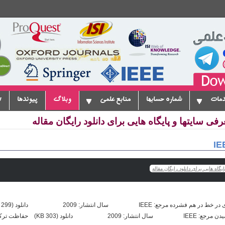
دمات
شماره حسابها
منابع علمی
وبلاگ
پیوندها
ت
یگاه هایی برای دانلود رایگان مقاله
بالا با استفاده از روش حفاظ کشیدن مرجع: 