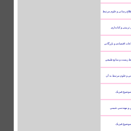
اطلاع رسانی و علوم مرتبط
abstract
تا پایان
2011
تربیتی و کتابداری
full text
تا پایان
2011
اعات اقتصادی و بازرگانی
full text
تا پایان
2011
 زيست و منابع طبيعي
full text
تا پایان
2011
ي و علوم مرتبط به آن
full text
تا پایان
1
201
موضوع فیزیک
full text
تا پایان
2011
 و مهندسي شيمي
full text
تا پایان
2011
موضوع فیزیک
full text
تا پایان
2011