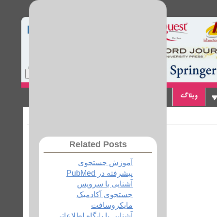
Home
Site Map
Login
وبلاگ
پیوندها
تماس با ما
Related Posts
آموزش جستجوی
پیشرفته در PubMed
آشنایی با سرویس
جستجوی آکادمیک
مایکروسافت
آشنایی با پایگاه اطلاعاتی