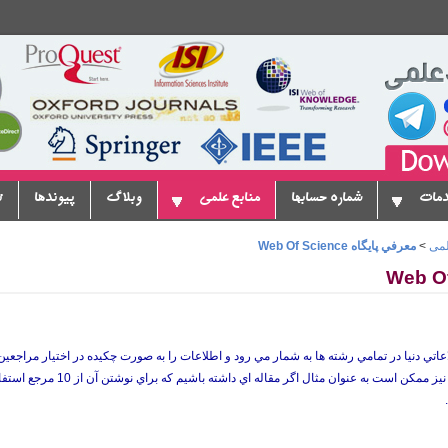
دمات
شماره حسابها
منابع علمی
وبلاگ
پیوندها
ت
لمی
>
معرفي پايگاه Web Of Science
لاعاتي دنيا در تمامي رشته ها به شمار مي رود و اطلاعات را به صورت چكيده در اختيار مراجعي
 به عنوان مثال اگر مقاله اي داشته باشيم كه براي نوشتن آن از 10 مرجع استفاده شده باشد ، در