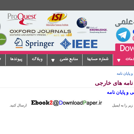
دمات
شماره حسابها
منابع علمی
وبلاگ
پیوندها
ت
و پایان نامه
ن نامه های خارجی
و پایان نامه
یر را به ایمیل
ارسال کنید.