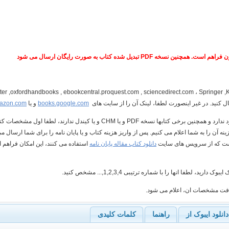
PDF تبدیل شده کتاب به صورت رایگان ارسال می شود
ال کنید. در غیر اینصورت لطفا، لینک آن را از سایت های
books.google.com
و یا
azon.com
2- با توجه به اینکه امکان دانلود هر کتابی وجود ندارد و همچنین برخی کتابها نسخه PDF و یا
 آن را به شما اعلام می کنیم. پس از واریز هزینه کتاب و یا پایان نامه را برای شما ارسال می
 است که از سرویس های سایت
دانلود کتاب مقاله پایان نامه
دانلود ایبوک از
راهنما
کلمات کلیدی