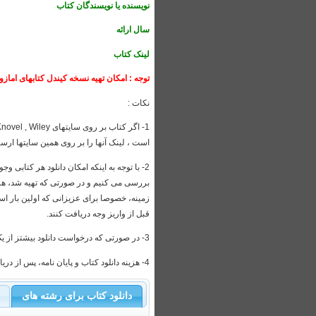
نویسنده یا نویسندگان کتاب
سال ارائه
لینک کتاب
توجه : امکان تهیه نسخه کیندل کتابهای امازون فراهم است. همچنین نسخه 
نکات :
است ، لینک آنها را بر روی همین سایتها ارس
بررسی می کنیم و در صورتی که تهیه شد، هزینه
زمینه، خصوصا برای عزیزانی که اولین بار
قبل از واریز وجه دریافت کنند.
3- در صورتی که درخواست دانلود بیشتز از یک ایبوک دارید، لطفا انها را با شماره ترتیبی 1,2,3,4,... مشخص کنید.
4- هزینه دانلود کتاب و پایان نامه، پس از دریافت مشخصات ان، اعلام می شود.
دانلود کتاب برای رشته های