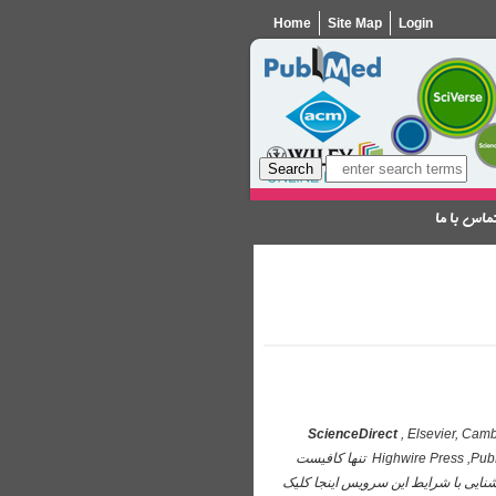
Home
Site Map
Login
ماس با ما
ScienceDirect
, Elsevier, Camb
Highwire Press ,Pub
, ACM , Proquest تنها کافیست
شنایی با شرایط این سرویس اینجا کلیک