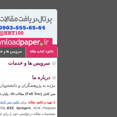
دانلود کتاب مقاله
سرویس ها و خ
سرویس ها و خدمات
درباره ما
مژده به پژوهشگران و دانشجویان
(Full Text)
متن کامل
مقالات
ISI ، پایان نامه و ایبوکهای
1- تهیه و دانلود مقاله
:برای
دانلود متن کام
ISI),
IEEE
,
Springerk
مشخصات مقاله درخواستی خود را برای ما ا