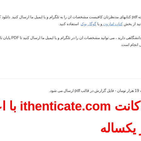
کتاب امازون
و یا
گوگل بوک
استفاده کنید.
: اگر نیاز به تزهای دانش
د.
 یکساله