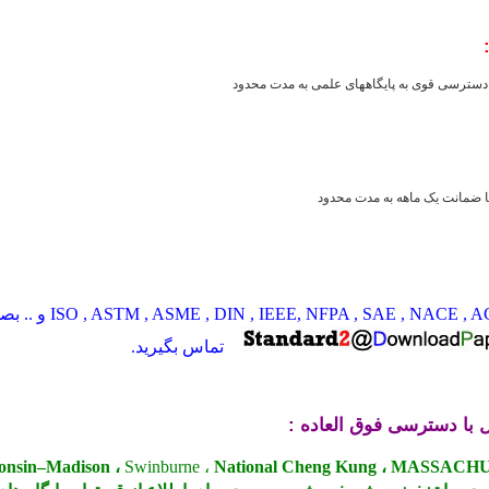
ا دسترسی قوی به پایگاههای علمی به مدت محدود
استاندارد های  AU , API
تماس بگیرید.
 با دسترسی فوق العاده :
Swinburne ،
National Cheng Kung ، MASSAC