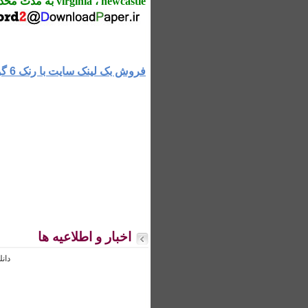
virginia ، newcastle به مدت محدود و با تخفیف ویژه بفروش می رسد. برای اطلاع از قیمتها و پایگاه های تحت پوشش با ایمیل
فروش بک لینک سایت با رنک 6 گوگل
اخبار و اطلاعیه ها
دانلود ایبوک از amazon و ته