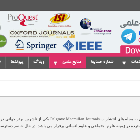
دمات
شماره حسابها
منابع علمی
وبلاگ
پیوندها
ت
به اطلاع می رساند دسترسی آزمایشی به مجله های انتشارات an Journals