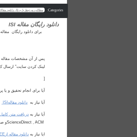
Categories:
مطالب مرتبط با پرتال دانلود مقال
دانلود رایگان مقاله ISI
برای دانلود رایگان مقاله
پس از آن مشخصات مقاله را
لینک کردن سایت" ارسال کن
[
آیا برای انجام تحقیق و یا پ
آیا نیاز به
دانلود مقاله
ISI
د
آیا نیاز به
دریافت متن کامل
ScienceDirect , ACM
و صد
ایا نیاز به
دانلود مقاله از
EE