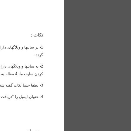
نکات :
1- در سایتها و وبلاگهای دارای رنک 1 به پایین، باید لینک سایت ما
گردد.
2- به سایتها و وبلاگهای دارای رنک 2 به بالا،
کردن سایت ما، 4 مقاله به رایگان دریافت میکند.
3- لطفا حتما نکات گفته شده در
4- عنوان ایمیل را "دریافت رایگان مقاله با لینک کردن سایت" قرار دهید.
برچسبها :