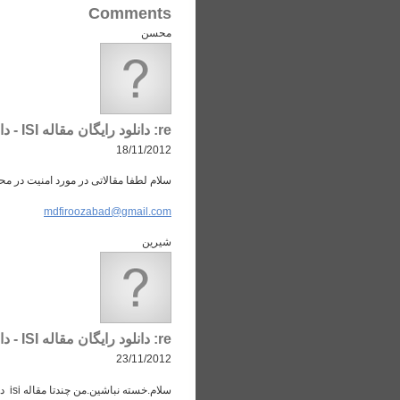
Comments
محسن
re: دانلود رایگان مقاله ISI - دانلود مقاله علمی از IEEE Sciencedirect Springer JSTOR ACS و ...
18/11/2012
سلام لطفا مقالاتی در مورد امنیت در مح
mdfiroozabad@gmail.com
شیرین
re: دانلود رایگان مقاله ISI - دانلود مقاله علمی از IEEE Sciencedirect Springer JSTOR ACS و ...
23/11/2012
سلام.خسته نباشین.من چندتا مقاله isi درباره cloud computing میخوام.ممنون میشم کمکم کنین