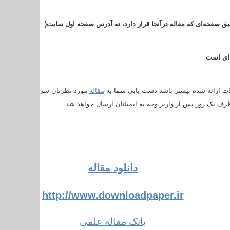
دقیق صفحه‌ای که مقاله درآنجا قرار دارد، نه آدرس صفحه اول سایت
)
 ای است
ت ارائه شده بیشتر باشد دست یابی شما به
مقاله
مورد نظرتان سریع تر انجام خو
رف یک روز پس از واریز وجه به ایمیلتان ارسال خواهد شد
دانلود مقاله
http://www.downloadpaper.ir
بانک مقاله علمی