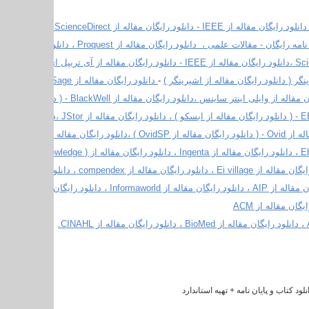
،دانلود مقاله رایگان ، پایان نامه رایگان - مقالات علمی ، دا
نگر ( دانلود رایگان مقاله از اشپرینگر )
-
InterScience - دانلود رایگان مقاله از وایلی اینتر ساینس ،دان
ود کتاب و پایان نامه + تهیه استاندارد