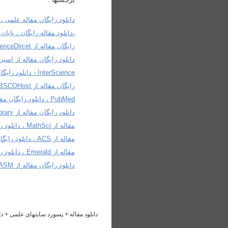
دانلود رایگان مقاله از اسپری
دانلود رایگان مقاله از Ebrary ، دانلود رایگان مقاله از Ingenta ، دانلود رایگان مقاله از ( ISI - ( ISI Web of Knowledge
مقاله از Emerald ، دانلود رایگان مقاله از ACM
دانلود رایگان مقاله از ASM ، دانلود رایگان مقاله از BioMed ، دانلود رایگان مقاله از CINAHL.
دانلود مقاله + پسورد سایتهای علمی + دانل