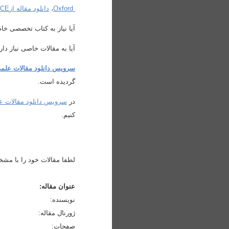
Oxford
،
دانلود مقاله از
CE
آیا نیاز به کتاب تخصصی خاص
آیا به مقالات خاصی نیاز دا
سرویس دانلود مقالات علم
گردیده است
.
در
سرویس دانلود مقالات ع
کنیم
.
لطفا مقالات خود را با مشخ
عنوان مقاله
:
نویسنده
:
ژورنال مقاله
:
صفحات
: