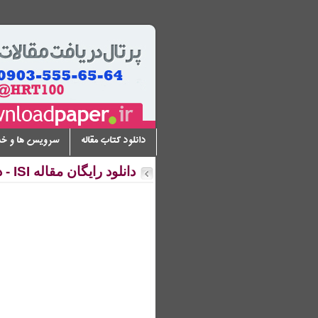
دانلود کتاب مقاله
سرویس ها و خ
دانلود رایگان مقاله ISI - دانلود مقاله علمی از IEEE Sciencedirect Springer JSTOR ACS و ...