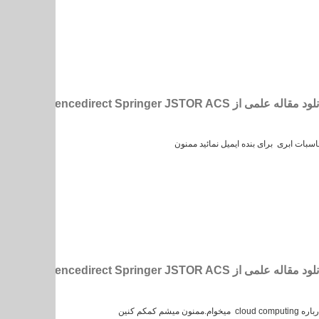
اسبات ابری برای بنده ایمیل نمائید ممنون