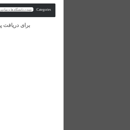
Categories:
پسورد دانشگاه ها و سایت 
nloadPaper.ir تماس بگیرید.