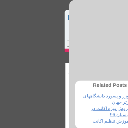
Home
Site Map
Login
ماس با ما
Related Posts
زر و پسورد دانشگاههای
تر جهان
وش ویژه اکانت در
بستان 96
وزش تنظیم اکانت